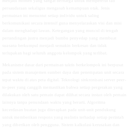
menjadi momen yang sangat berharga untuk mempererat tali
persaudaraan sekaligus mengasah kemampuan otak. Jenis
permainan ini menuntut setiap individu untuk saling
berkomunikasi secara intensif guna menyelaraskan visi dan misi
dalam menghadapi lawan. Ketegangan yang muncul di tengah
pertandingan justru menjadi bumbu penyedap yang membuat
suasana berkumpul menjadi semakin berkesan dan tidak
terlupakan bagi seluruh anggota kelompok yang terlibat.
Mekanisme dasar dari permainan taktis berkelompok ini berpusat
pada sistem manajemen sumber daya dan penempatan unit secara
tepat waktu di atas peta digital. Teknologi sinkronisasi server peer-
to-peer yang canggih memastikan bahwa setiap pergerakan yang
dilakukan oleh satu pemain dapat dilihat secara instan oleh pemain
lainnya tanpa penundaan waktu yang berarti. Algoritma
kecerdasan buatan juga diterapkan pada unit-unit pendukung
untuk memberikan respons yang realistis terhadap setiap perintah
yang diberikan oleh pengguna. Sistem kalkulasi kerusakan dan