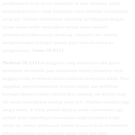
pertahanan bekerja secara matematis di latar belakang untuk
memastikan bahwa setiap keputusan taktis memiliki konsekuensi
yang adil. Seluruh infrastruktur teknologi ini dibangun dengan
tujuan utama untuk menyajikan sebuah arena simulasi
pertempuran pikiran yang seimbang, responsif, dan mampu
mengakomodasi berbagai macam gaya bermain dari para
penggunanya..
Game OLX123
.
Platform OLX123
Keunggulan yang ditawarkan oleh genre
permainan ini terletak pada kedalaman materi permainan serta
tingginya nilai kebebasan dalam berkreasi menyusun taktik. Fitur
unggulan seperti kustomisasi formasi tempur dan pemilihan
keahlian khusus karakter memberikan peluang tak terbatas bagi
tim untuk menciptakan strategi yang unik. Manfaat sosialnya juga
sangat terasa, di mana pemain dipaksa untuk menurunkan ego
pribadi demi kepentingan pencapaian target kelompok kerja.
Selain itu, adanya pembaruan konten secara berkala memastikan
bahwa tantangan yang dihadapi selalu segar dan tidak