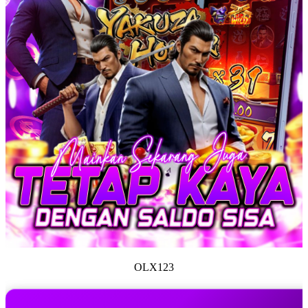
OLX123