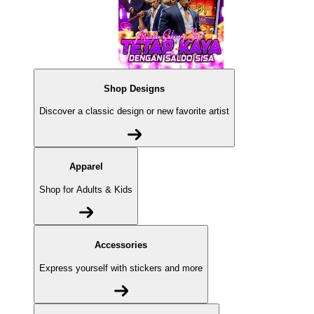
Shop Designs
Discover a classic design or new favorite artist
Apparel
Shop for Adults & Kids
Accessories
Express yourself with stickers and more