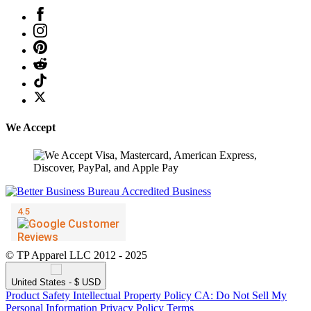
We Accept
© TP Apparel LLC 2012 - 2025
United States - $ USD
Product Safety
Intellectual Property Policy
CA: Do Not Sell My
Personal Information
Privacy Policy
Terms