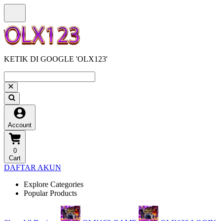
KETIK DI GOOGLE 'OLX123'
Account
0
Cart
DAFTAR AKUN
Explore Categories
Popular Products