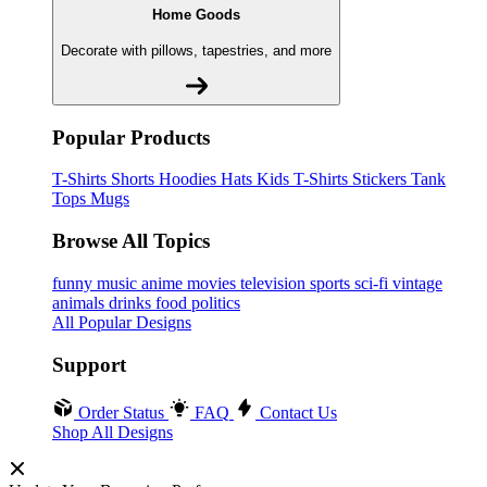
Home Goods
Decorate with pillows, tapestries, and more
Popular Products
T-Shirts
Shorts
Hoodies
Hats
Kids T-Shirts
Stickers
Tank
Tops
Mugs
Browse All Topics
funny
music
anime
movies
television
sports
sci-fi
vintage
animals
drinks
food
politics
All Popular Designs
Support
Order Status
FAQ
Contact Us
Shop All Designs