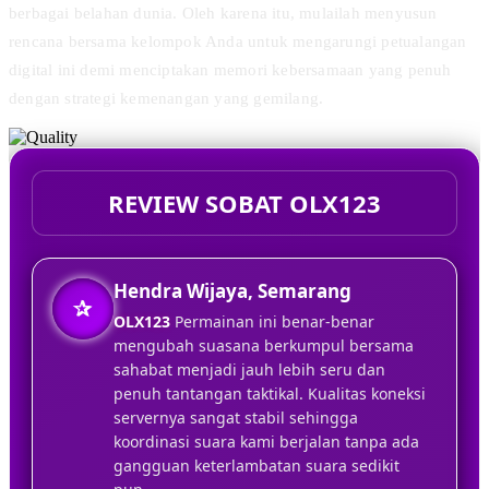
berbagai belahan dunia. Oleh karena itu, mulailah menyusun
rencana bersama kelompok Anda untuk mengarungi petualangan
digital ini demi menciptakan memori kebersamaan yang penuh
dengan strategi kemenangan yang gemilang.
REVIEW SOBAT OLX123
Hendra Wijaya, Semarang
✰
OLX123
Permainan ini benar-benar
mengubah suasana berkumpul bersama
sahabat menjadi jauh lebih seru dan
penuh tantangan taktikal. Kualitas koneksi
servernya sangat stabil sehingga
koordinasi suara kami berjalan tanpa ada
gangguan keterlambatan suara sedikit