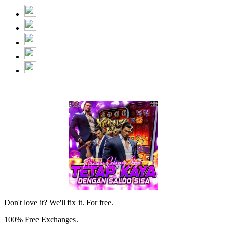
Don't love it? We'll fix it. For free.
100% Free Exchanges.