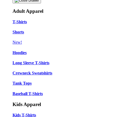
Adult Apparel
T-Shirts
Shorts
New!
Hoodies
Long Sleeve T-Shirts
Crewneck Sweatshirts
Tank Tops
Baseball T-Shirts
Kids Apparel
Kids T-Shirts