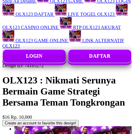
Shop All Designs
OLX123 GAME
OLX123 LOGIN
OLX123 DAFTAR
LIVE TOGEL OLX123
OLX123 CASINO ONLINE
RTP OLX123 AKURAT
OLX123 GAME ONLINE
LINK ALTERNATIF
OLX123
LOGIN
DAFTAR
Design ID: 74165272
OLX123 : Nikmati Serunya
Bermain Game Strategi
Bersama Teman Tongkrongan
$16
Rp. 10,000
Create an account to favorite this design!